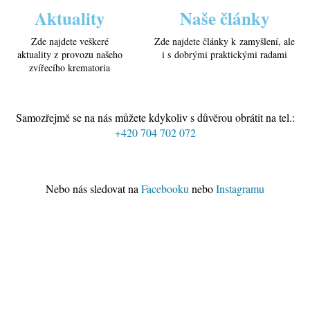
Aktuality
Naše články
Zde najdete veškeré
Zde najdete články k zamyšlení, ale
aktuality z provozu našeho
i s dobrými praktickými radami
zvířecího krematoria
Samozřejmě se na nás můžete kdykoliv s důvěrou obrátit na tel.:
+420 704 702 072
Nebo nás sledovat na
Facebooku
nebo
Instagramu